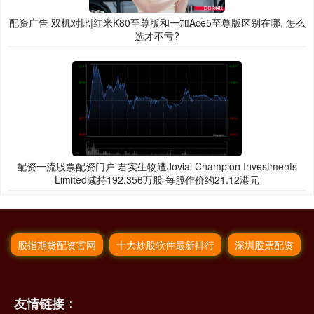
配资广告 双机对比|红米K80至尊版和一加Ace5至尊版区别在哪, 怎么
选才不亏?
配资一流股票配资门户 君实生物遭Jovial Champion Investments
Limited减持192.356万股 每股作价约21.12港元
股指期货配资官网
十大炒股软件最新排行
深圳股票配资
友情链接：