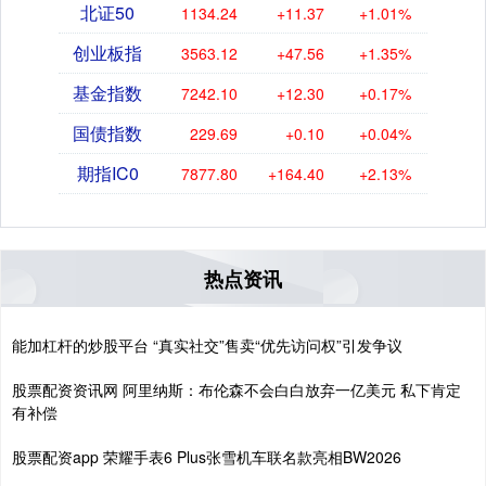
北证50
1134.24
+11.37
+1.01%
创业板指
3563.12
+47.56
+1.35%
基金指数
7242.10
+12.30
+0.17%
国债指数
229.69
+0.10
+0.04%
期指IC0
7877.80
+164.40
+2.13%
热点资讯
能加杠杆的炒股平台 “真实社交”售卖“优先访问权”引发争议
股票配资资讯网 阿里纳斯：布伦森不会白白放弃一亿美元 私下肯定
有补偿
股票配资app 荣耀手表6 Plus张雪机车联名款亮相BW2026