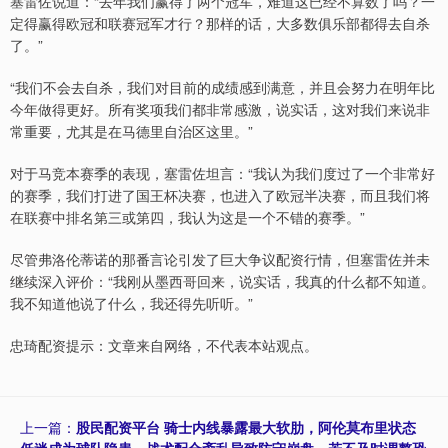
塞雷佐说道：“去年我们赢得了两个冠军，难道这已经不算数了吗？一
定得赢得欧冠和联赛冠军才行？那样的话，大多数俱乐部都得去自杀
了。”
“我们不会去自杀，我们对目前的成绩感到满意，并且会努力在明年比
今年做得更好。所有奖项我们都非常感激，说实话，这对我们来说非
常重要，尤其是在马德里自治区这里。”
对于马竞本赛季的表现，塞雷佐坦言：“我认为我们度过了一个非常好
的赛季，我们打进了国王杯决赛，也进入了欧冠半决赛，而且我们将
在联赛中排名第三或第四，我认为这是一个不错的赛季。”
尽管弗洛伦蒂诺的那番言论引发了巨大争议配资行情，但塞雷佐并未
继续深入评价：“我刚从墨西哥回来，说实话，我真的什么都不知道。
我不知道他说了什么，我还得先听听。”
忠琦配资提示：文章来自网络，不代表本站观点。
上一篇：
股民配资平台 骑士内线暴露最大软肋，阿伦莫布里状态