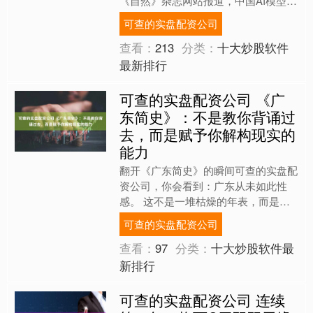
《自然》杂志网站报道，中国AI模型
Kimi K2的发布引发全球轰动可查的实
可查的实盘配资公司
盘配资公司，被....
查看：
213
分类：
十大炒股软件
最新排行
可查的实盘配资公司 《广
东简史》：不是教你背诵过
去，而是赋予你解构现实的
能力
翻开《广东简史》的瞬间可查的实盘配
资公司，你会看到：广东从未如此性
感。 这不是一堆枯燥的年表，而是一
把解剖广东文明的柳叶刀，让读史之人
可查的实盘配资公司
如盗火者，窥见五千年的真相....
查看：
97
分类：
十大炒股软件最
新排行
可查的实盘配资公司 连续