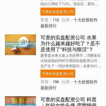
国出口增长了7.2%。说实话，看到这
个数据既有意外，更感到惊喜，因为上
可查的实盘配资公司
半年我们受到的外部冲击....
查看：
116
分类：
十大炒股软件
最新排行
可查的实盘配资公司 水果
为什么越来越好吃了？是不
是使用了“科技与狠活”？
夏季是水果大量上市的季节，消费者在
大快朵颐的同时可查的实盘配资公司，
也产生了一些好奇和疑问：水果为什么
越来越甜了？水果是如何从枝头鲜到舌
可查的实盘配资公司
尖的？即日起，本版推出果....
查看：
196
分类：
十大炒股软件
最新排行
可查的实盘配资公司 科普
｜年轻女性头痛 需警惕颅