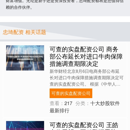
财富增值。无论是新手还是资深投资者，忠琦配资都将是您值得信
赖的合作伙伴。
忠琦配资 相关话题
可查的实盘配资公司 商务
部公布延长对进口牛肉保障
措施调查期限决定
新华财经北京8月6日电商务部公布延
长对进口牛肉保障措施调查期限决定可
查的实盘配资公司。 根据《中华人民
共和国保障措施条例》的规定，2024
可查的实盘配资公司
年12月27日，商务部....
查看：
217
分类：
十大炒股软件
最新排行
可查的实盘配资公司 王皓