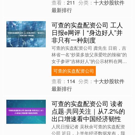
查看：
211
分类：
十大炒股软件
最新排行
可查的实盘配资公司 工人
日报e网评丨“身边好人”并
非只有一种刻度
可查的实盘配资公司 龚先生 日前，吉
林省一名“炒菜多放父亲爱吃的辣椒”的
女子参评“吉林好人”的公示材料在网上
刷屏。 据8月14日半月谈微信公众号报
可查的实盘配资公司
道，8月11日....
查看：
114
分类：
十大炒股软件
最新排行
可查的实盘配资公司 读者
点题·共同关注｜从7.2%的
出口增速看中国经济韧性
人民日报记者 吴秋余可查的实盘配资
公司 近日，上半年经济数据发布，我