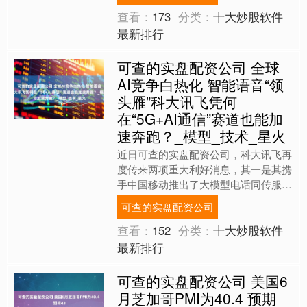
查看：
173
分类：
十大炒股软件
最新排行
可查的实盘配资公司 全球
AI竞争白热化 智能语音“领
头雁”科大讯飞凭何
在“5G+AI通信”赛道也能加
速奔跑？_模型_技术_星火
近日可查的实盘配资公司，科大讯飞再
度传来两项重大利好消息，其一是其携
手中国移动推出了大模型电话同传服
务；二则是双方合作的AI速记产品在
可查的实盘配资公司
2025中国移动产业投资生....
查看：
152
分类：
十大炒股软件
最新排行
可查的实盘配资公司 美国6
月芝加哥PMI为40.4 预期