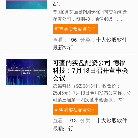
43
美国6月芝加哥PMI为40.4可查的实盘
配资公司，预期43，前值40.5。....
可查的实盘配资公司
查看：
156
分类：
十大炒股软件
最新排行
可查的实盘配资公司 德福
科技：7月18日召开董事会
会议
德福科技（SZ 301511，收盘价：
25.45元）7月18日晚间发布公告称，公
司第三届第十四次董事会会议于2025
年7月18日以现场及通讯方式召开。会
可查的实盘配资公司
议审议了....
查看：
213
分类：
十大炒股软件
最新排行